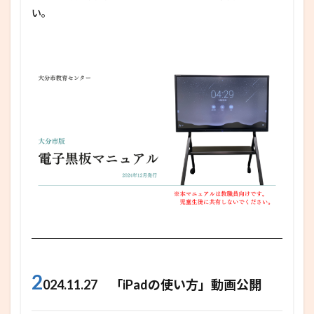
い。
2
024.11.27 「iPadの使い方」動画公開