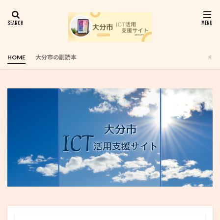
HOME
大分市の副読本