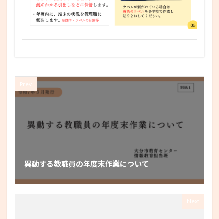
Prev
異動する教職員の年度末作業について
Next