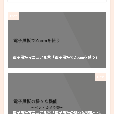
Prev
電子黒板マニュアル⑥「電子黒板でZoomを使う」
Next
電子黒板マニュアル⑧「電子黒板の様々な機能～ペ